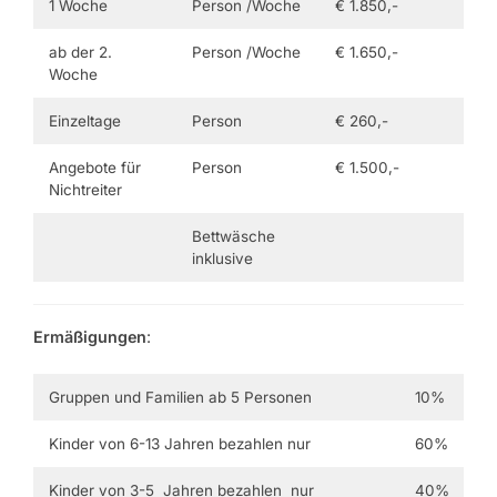
1 Woche
Person /Woche
€ 1.850,-
ab der 2.
Person /Woche
€ 1.650,-
Woche
Einzeltage
Person
€ 260,-
Angebote für
Person
€ 1.500,-
Nichtreiter
Bettwäsche
inklusive
Ermäßigungen
:
Gruppen und Familien ab 5 Personen
10%
Kinder von 6-13 Jahren bezahlen nur
60%
Kinder von 3-5 Jahren bezahlen nur
40%