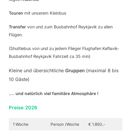
Touren
mit unserem Kleinbus
Transfer
von und zum Busbahnhof Reykjavik zu allen
Flügen.
(Shuttlebus von und zu jedem Flieger Flughafen Keflavik-
Busbahnhof Reykjavik Fahrzeit ca 35 min)
Kleine und übersichtliche
Gruppen
(maximal 8 bis
10 Gäste)
…. und natürlich viel familiäre Atmosphäre !
Preise
2026
1 Woche
Person /Woche
€ 1.850,-